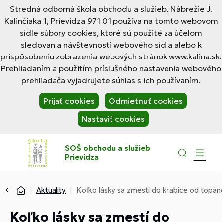
Stredná odborná škola obchodu a služieb, Nábrežie J.
Kalinčiaka 1, Prievidza 971 01 používa na tomto webovom
sídle súbory cookies, ktoré sú použité za účelom
sledovania návštevnosti webového sídla alebo k
prispôsobeniu zobrazenia webových stránok www.kalina.sk.
Prehliadaním a použitím príslušného nastavenia webového
prehliadača vyjadrujete súhlas s ich používaním.
Prijať cookies
Odmietnuť cookies
Nastaviť cookies
SOŠ obchodu a služieb
Prievidza
Aktuality
Koľko lásky sa zmestí do krabice od topán
Koľko lásky sa zmestí do