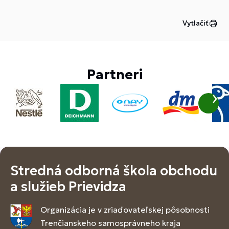
Vytlačiť
Partneri
Stredná odborná škola obchodu
a služieb Prievidza
Organizácia je v zriaďovateľskej pôsobnosti
Trenčianskeho samosprávneho kraja