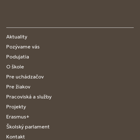
Aktuality
Pozývame vás
Podujatia
O škole
Pre uchádzačov
Pre žiakov
Pracoviská a služby
Projekty
Erasmus+
Školský parlament
Kontakt