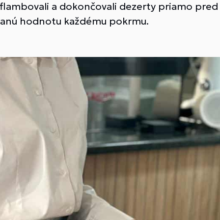
j flambovali a dokončovali dezerty priamo pred 
danú hodnotu každému pokrmu.