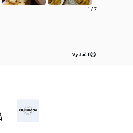
1
/
7
Vytlačiť