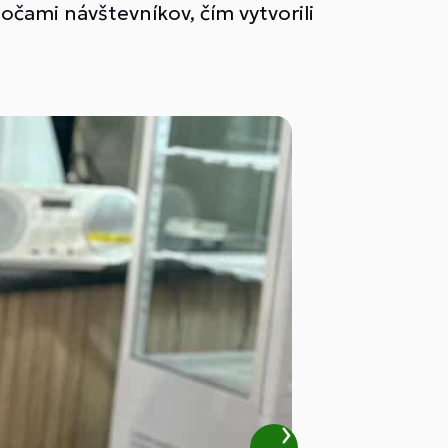
očami návštevníkov, čím vytvorili