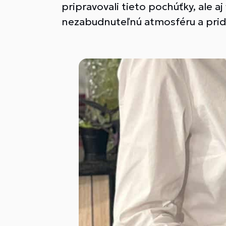
pripravovali tieto pochúťky, ale a
nezabudnuteľnú atmosféru a pri