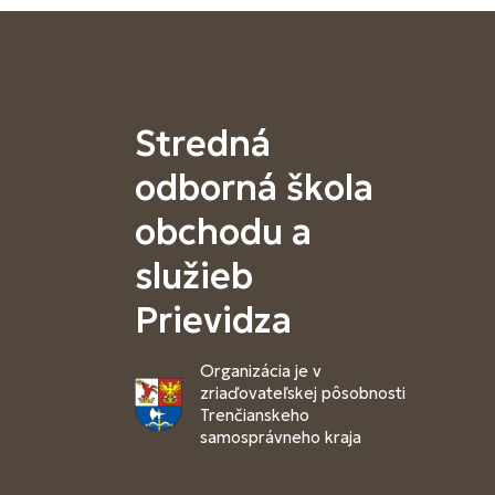
Stredná
odborná škola
obchodu a
služieb
Prievidza
Organizácia je v
zriaďovateľskej pôsobnosti
Trenčianskeho
samosprávneho kraja