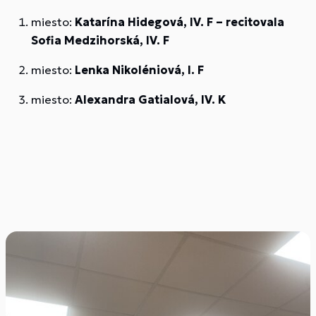
miesto:
Katarína Hidegová, IV. F – recitovala
Sofia Medzihorská, IV. F
miesto:
Lenka Nikoléniová, I. F
miesto:
Alexandra Gatialová, IV. K