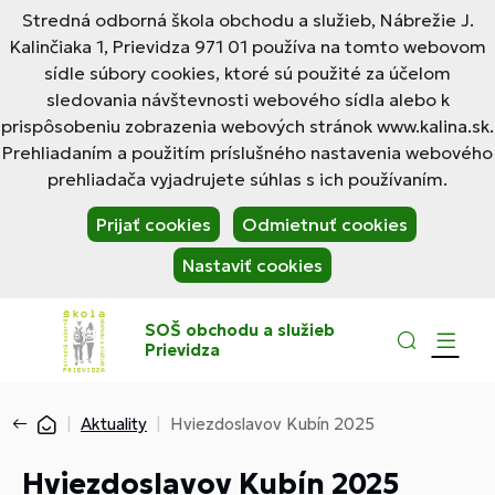
Stredná odborná škola obchodu a služieb, Nábrežie J.
Kalinčiaka 1, Prievidza 971 01 používa na tomto webovom
sídle súbory cookies, ktoré sú použité za účelom
sledovania návštevnosti webového sídla alebo k
prispôsobeniu zobrazenia webových stránok www.kalina.sk.
Prehliadaním a použitím príslušného nastavenia webového
prehliadača vyjadrujete súhlas s ich používaním.
Prijať cookies
Odmietnuť cookies
Nastaviť cookies
SOŠ obchodu a služieb
Prievidza
Aktuality
Hviezdoslavov Kubín 2025
Hviezdoslavov Kubín 2025