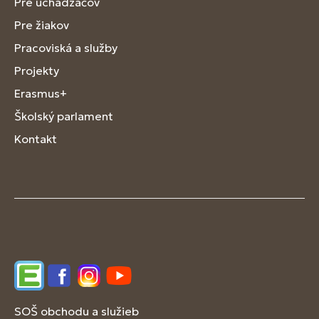
Pre uchádzačov
Pre žiakov
Pracoviská a služby
Projekty
Erasmus+
Školský parlament
Kontakt
Edupage
Facebook
Instagram
YouTube
SOŠ obchodu a služieb