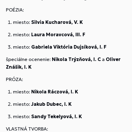
POÉZIA:
miesto:
Silvia Kucharová, V. K
miesto:
Laura Moravcová, III. F
miesto:
Gabriela Viktória Dujsíková, I. F
špeciálne ocenenie:
Nikola Trýzňová, I. C
a
Oliver
Znášik, I. K
PRÓZA:
miesto:
Nikola Ráczová, I. K
miesto:
Jakub Dubec, I. K
miesto:
Sandy Tekelyová, I. K
VLASTNÁ TVORBA: