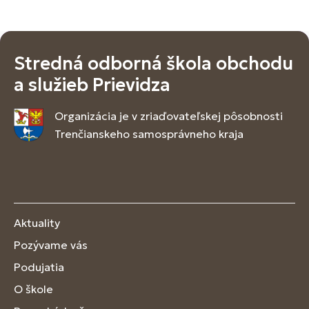
Stredná odborná škola obchodu
a služieb Prievidza
Organizácia je v zriaďovateľskej pôsobnosti
Trenčianskeho samosprávneho kraja
Aktuality
Pozývame vás
Podujatia
O škole