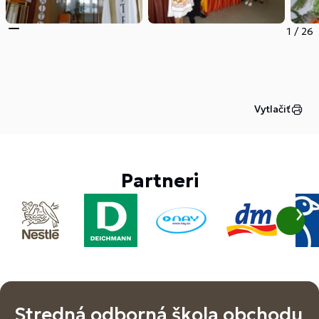
1
/
26
Vytlačiť
Partneri
Stredná odborná škola obchodu