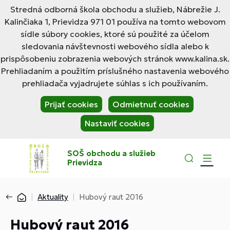
Stredná odborná škola obchodu a služieb, Nábrežie J.
Kalinčiaka 1, Prievidza 971 01 používa na tomto webovom
sídle súbory cookies, ktoré sú použité za účelom
sledovania návštevnosti webového sídla alebo k
prispôsobeniu zobrazenia webových stránok www.kalina.sk.
Prehliadaním a použitím príslušného nastavenia webového
prehliadača vyjadrujete súhlas s ich používaním.
Prijať cookies
Odmietnuť cookies
Nastaviť cookies
SOŠ obchodu a služieb
Prievidza
Aktuality
Hubový raut 2016
Hubový raut 2016