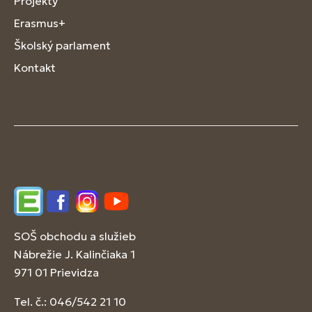
Projekty
Erasmus+
Školský parlament
Kontakt
Edupage
Facebook
Instagram
YouTube
SOŠ obchodu a služieb
Nábrežie J. Kalinčiaka 1
971 01 Prievidza
Tel. č.: 046/542 21 10