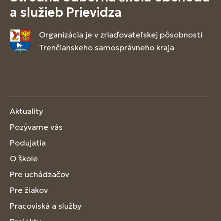
a služieb Prievidza
Organizácia je v zriaďovateľskej pôsobnosti
Trenčianskeho samosprávneho kraja
Aktuality
Pozývame vás
Podujatia
O škole
Pre uchádzačov
Pre žiakov
Pracoviská a služby