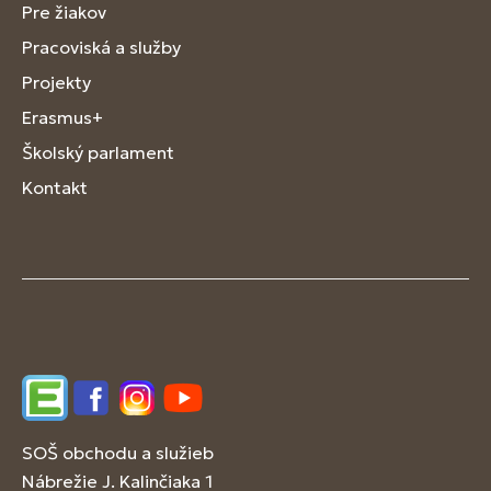
Pre žiakov
Pracoviská a služby
Projekty
Erasmus+
Školský parlament
Kontakt
Edupage
Facebook
Instagram
YouTube
SOŠ obchodu a služieb
Nábrežie J. Kalinčiaka 1