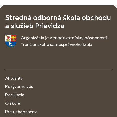
Stredná odborná škola obchodu
a služieb Prievidza
Organizácia je v zriaďovateľskej pôsobnosti
Trenčianskeho samosprávneho kraja
Aktuality
Pozývame vás
Podujatia
O škole
Pre uchádzačov