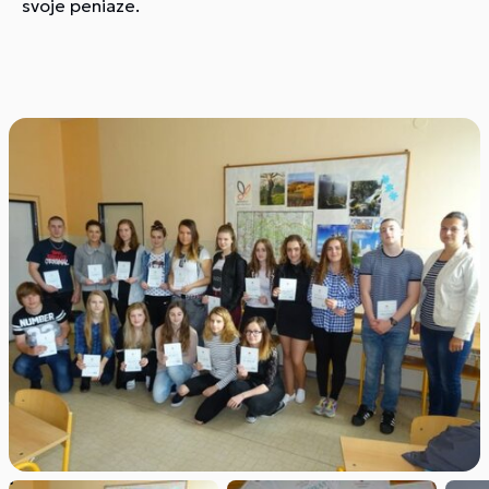
svoje peniaze.