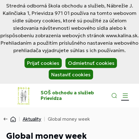
Stredná odborná škola obchodu a služieb, Nábrežie J.
Kalinčiaka 1, Prievidza 971 01 používa na tomto webovom
sídle súbory cookies, ktoré sú použité za účelom
sledovania návštevnosti webového sídla alebo k
prispôsobeniu zobrazenia webových stránok www.kalina.sk.
Prehliadaním a použitím príslušného nastavenia webového
prehliadača vyjadrujete súhlas s ich používaním.
Prijať cookies
Odmietnuť cookies
Nastaviť cookies
SOŠ obchodu a služieb
Prievidza
Aktuality
Global money week
Global money week