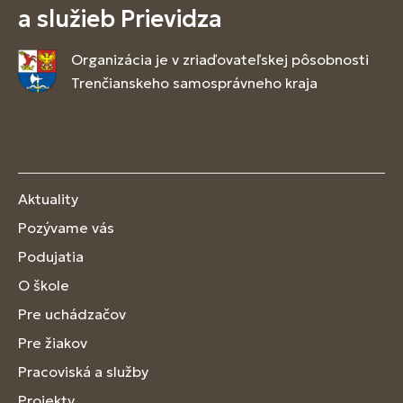
a služieb Prievidza
Organizácia je v zriaďovateľskej pôsobnosti
Trenčianskeho samosprávneho kraja
Aktuality
Pozývame vás
Podujatia
O škole
Pre uchádzačov
Pre žiakov
Pracoviská a služby
Projekty