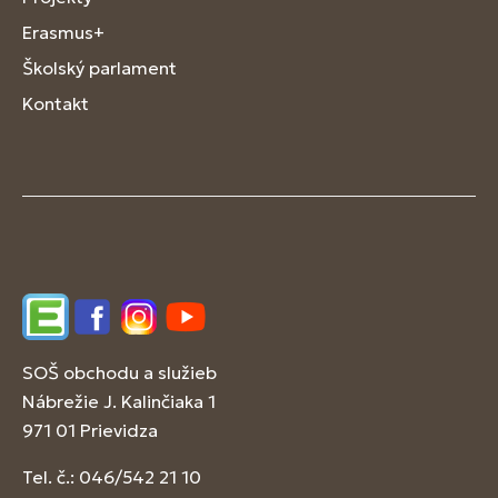
Erasmus+
Školský parlament
Kontakt
Edupage
Facebook
Instagram
YouTube
SOŠ obchodu a služieb
Nábrežie J. Kalinčiaka 1
971 01 Prievidza
Tel. č.: 046/542 21 10