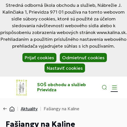
Stredná odborná škola obchodu a služieb, Nábrežie J.
Kalinčiaka 1, Prievidza 971 01 používa na tomto webovom
sídle súbory cookies, ktoré sú použité za účelom
sledovania návštevnosti webového sídla alebo k
prispôsobeniu zobrazenia webových stránok www.kalina.sk.
Prehliadaním a použitím príslušného nastavenia webového
prehliadača vyjadrujete súhlas s ich používaním.
Prijať cookies
Odmietnuť cookies
Nastaviť cookies
SOŠ obchodu a služieb
Prievidza
Aktuality
Fašiangy na Kaline
Fašiangy na Kaline