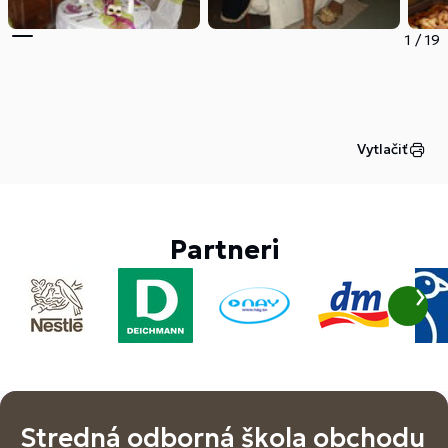
1
/
19
Vytlačiť
Partneri
Stredná odborná škola obchodu