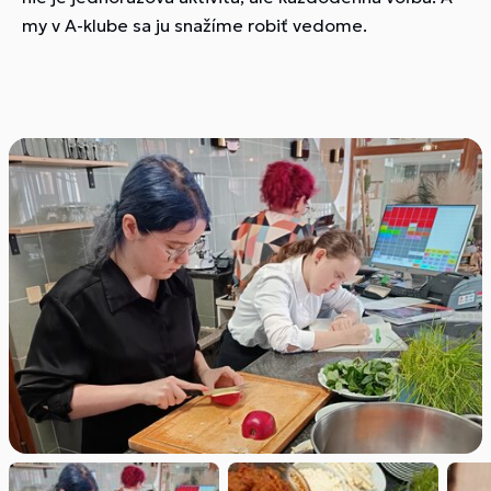
my v A-klube sa ju snažíme robiť vedome.