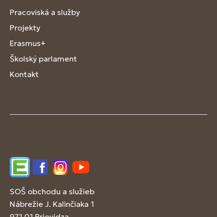
Pracoviská a služby
Projekty
Erasmus+
Školský parlament
Kontakt
Edupage
Facebook
Instagram
YouTube
SOŠ obchodu a služieb
Nábrežie J. Kalinčiaka 1
971 01 Prievidza