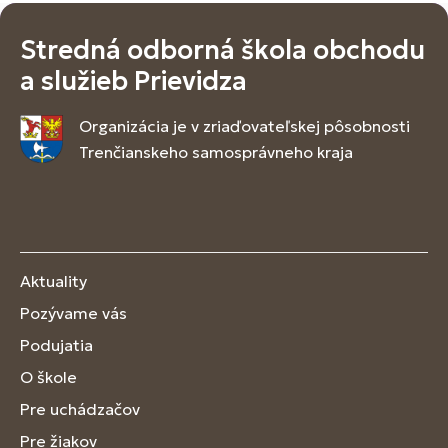
Stredná odborná škola obchodu
a služieb Prievidza
Organizácia je v zriaďovateľskej pôsobnosti
Trenčianskeho samosprávneho kraja
Aktuality
Pozývame vás
Podujatia
O škole
Pre uchádzačov
Pre žiakov