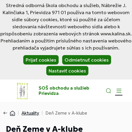
Stredná odborná škola obchodu a služieb, Nábrežie J.
Kalinčiaka 1, Prievidza 971 01 používa na tomto webovom
sídle súbory cookies, ktoré sú použité za účelom
sledovania návštevnosti webového sídla alebo k
prispôsobeniu zobrazenia webových stránok www.kalina.sk.
Prehliadaním a použitím príslušného nastavenia webového
prehliadača vyjadrujete súhlas s ich používaním.
Prijať cookies
Odmietnuť cookies
Nastaviť cookies
SOŠ obchodu a služieb
Prievidza
Aktuality
Deň Zeme v A-klube
Deň Zeme v A-klube