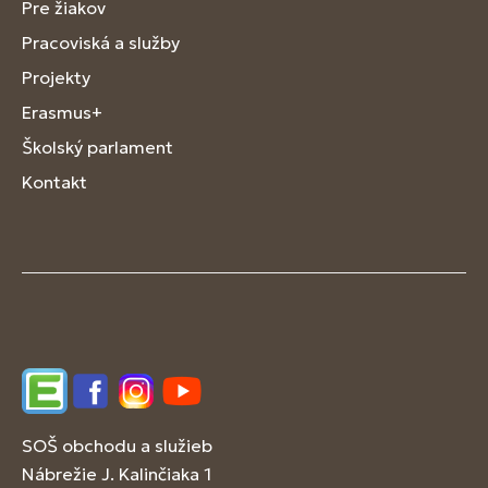
Pre žiakov
Pracoviská a služby
Projekty
Erasmus+
Školský parlament
Kontakt
Edupage
Facebook
Instagram
YouTube
SOŠ obchodu a služieb
Nábrežie J. Kalinčiaka 1