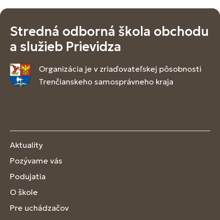
Stredná odborná škola obchodu
a služieb Prievidza
Organizácia je v zriaďovateľskej pôsobnosti
Trenčianskeho samosprávneho kraja
Aktuality
Pozývame vás
Podujatia
O škole
Pre uchádzačov