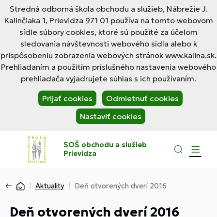
Stredná odborná škola obchodu a služieb, Nábrežie J.
Kalinčiaka 1, Prievidza 971 01 používa na tomto webovom
sídle súbory cookies, ktoré sú použité za účelom
sledovania návštevnosti webového sídla alebo k
prispôsobeniu zobrazenia webových stránok www.kalina.sk.
Prehliadaním a použitím príslušného nastavenia webového
prehliadača vyjadrujete súhlas s ich používaním.
Prijať cookies
Odmietnuť cookies
Nastaviť cookies
SOŠ obchodu a služieb
Prievidza
Aktuality
Deň otvorených dverí 2016
Deň otvorených dverí 2016