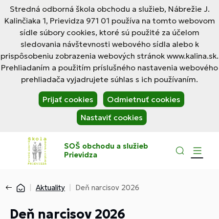
Stredná odborná škola obchodu a služieb, Nábrežie J.
Kalinčiaka 1, Prievidza 971 01 používa na tomto webovom
sídle súbory cookies, ktoré sú použité za účelom
sledovania návštevnosti webového sídla alebo k
prispôsobeniu zobrazenia webových stránok www.kalina.sk.
Prehliadaním a použitím príslušného nastavenia webového
prehliadača vyjadrujete súhlas s ich používaním.
Prijať cookies
Odmietnuť cookies
Nastaviť cookies
SOŠ obchodu a služieb
Prievidza
Aktuality
Deň narcisov 2026
Deň narcisov 2026