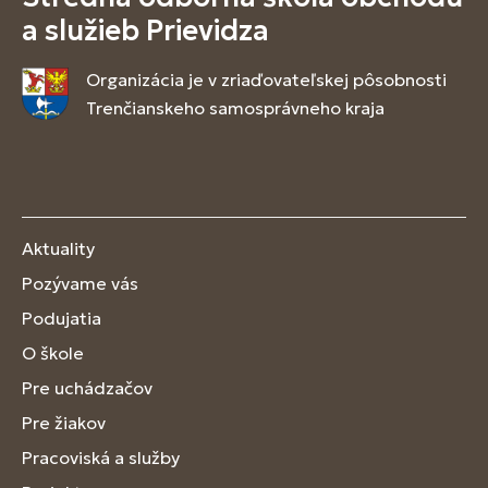
a služieb Prievidza
Organizácia je v zriaďovateľskej pôsobnosti
Trenčianskeho samosprávneho kraja
Aktuality
Pozývame vás
Podujatia
O škole
Pre uchádzačov
Pre žiakov
Pracoviská a služby