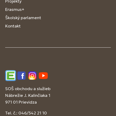
Projekty
Erasmus+
Školský parlament
Kontakt
Edupage
Facebook
Instagram
YouTube
SOŠ obchodu a služieb
Nábrežie J. Kalinčiaka 1
971 01 Prievidza
Tel. č.: 046/542 21 10