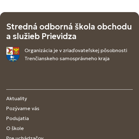
Stredná odborná škola obchodu
a služieb Prievidza
Organizácia je v zriaďovateľskej pôsobnosti
Trenčianskeho samosprávneho kraja
Aktuality
Pozývame vás
Podujatia
O škole
Pre uchádzačov