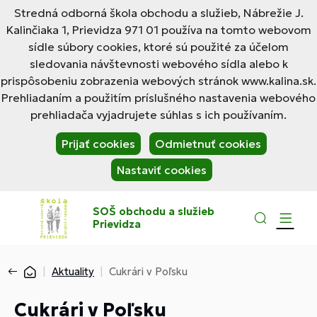
Stredná odborná škola obchodu a služieb, Nábrežie J.
Kalinčiaka 1, Prievidza 971 01 používa na tomto webovom
sídle súbory cookies, ktoré sú použité za účelom
sledovania návštevnosti webového sídla alebo k
prispôsobeniu zobrazenia webových stránok www.kalina.sk.
Prehliadaním a použitím príslušného nastavenia webového
prehliadača vyjadrujete súhlas s ich používaním.
Prijať cookies
Odmietnuť cookies
Nastaviť cookies
SOŠ obchodu a služieb
Prievidza
Aktuality
Cukrári v Poľsku
Cukrári v Poľsku