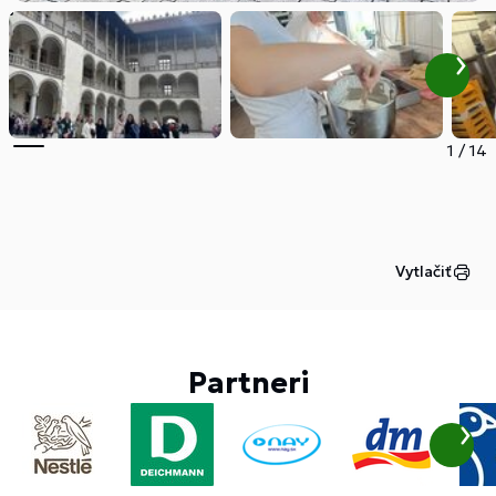
1
/
14
Vytlačiť
Partneri