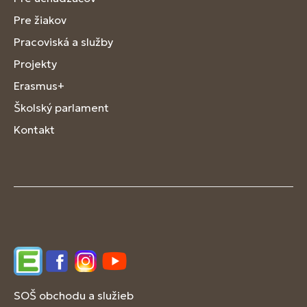
Pre žiakov
Pracoviská a služby
Projekty
Erasmus+
Školský parlament
Kontakt
Edupage
Facebook
Instagram
YouTube
SOŠ obchodu a služieb