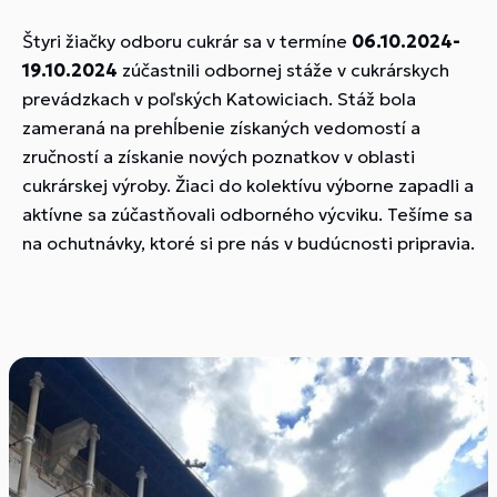
Štyri žiačky odboru cukrár sa v termíne
06.10.2024-
19.10.2024
zúčastnili odbornej stáže v cukrárskych
prevádzkach v poľských Katowiciach. Stáž bola
zameraná na prehĺbenie získaných vedomostí a
zručností a získanie nových poznatkov v oblasti
cukrárskej výroby. Žiaci do kolektívu výborne zapadli a
aktívne sa zúčastňovali odborného výcviku. Tešíme sa
na ochutnávky, ktoré si pre nás v budúcnosti pripravia.