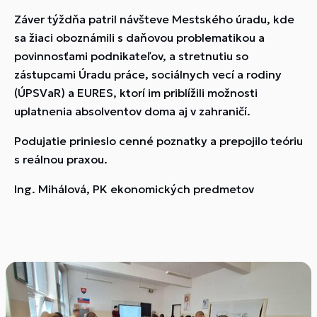
Záver týždňa patril návšteve Mestského úradu, kde
sa žiaci oboznámili s daňovou problematikou a
povinnosťami podnikateľov, a stretnutiu so
zástupcami Úradu práce, sociálnych vecí a rodiny
(ÚPSVaR) a EURES, ktorí im priblížili možnosti
uplatnenia absolventov doma aj v zahraničí.
Podujatie prinieslo cenné poznatky a prepojilo teóriu
s reálnou praxou.
Ing. Mihálová, PK ekonomických predmetov