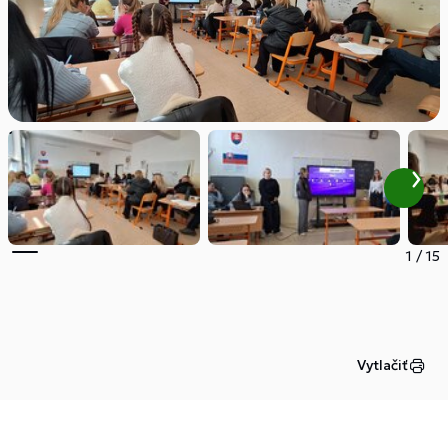
1
/
15
Vytlačiť