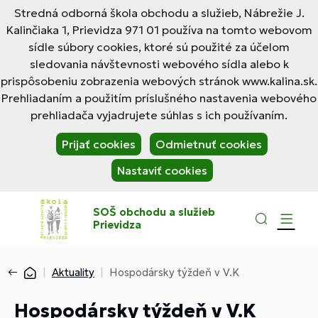
Stredná odborná škola obchodu a služieb, Nábrežie J.
Kalinčiaka 1, Prievidza 971 01 používa na tomto webovom
sídle súbory cookies, ktoré sú použité za účelom
sledovania návštevnosti webového sídla alebo k
prispôsobeniu zobrazenia webových stránok www.kalina.sk.
Prehliadaním a použitím príslušného nastavenia webového
prehliadača vyjadrujete súhlas s ich používaním.
Prijať cookies
Odmietnuť cookies
Nastaviť cookies
SOŠ obchodu a služieb
Prievidza
Aktuality
Hospodársky týždeň v V.K
Hospodársky týždeň v V.K