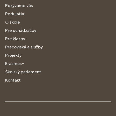
Pozývame vás
Podujatia
O škole
Pre uchádzačov
Pre žiakov
Pracoviská a služby
Projekty
Erasmus+
Školský parlament
Kontakt