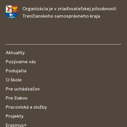
Organizácia je v zriaďovateľskej pôsobnosti
Trenčianskeho samosprávneho kraja
Aktuality
Pozývame vás
Podujatia
O škole
Pre uchádzačov
Pre žiakov
Pracoviská a služby
Projekty
Erasmus+