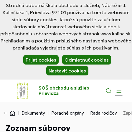
Stredná odborná škola obchodu a služieb, Nábrežie J.
Kalinčiaka 1, Prievidza 971 01 používa na tomto webovom
sídle súbory cookies, ktoré sú použité za účelom
sledovania návštevnosti webového sídla alebo k
prispôsobeniu zobrazenia webových stránok www.kalina.sk.
Prehliadaním a použitím príslušného nastavenia webového
prehliadača vyjadrujete súhlas s ich používaním.
Prijať cookies
Odmietnuť cookies
Nastaviť cookies
SOŠ obchodu a služieb
Prievidza
Dokumenty
Poradné orgány
Rada rodičov
Zápi
Zoznam súborov