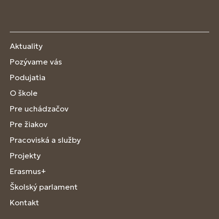
Aktuality
Pozývame vás
Podujatia
O škole
Pre uchádzačov
Pre žiakov
Pracoviská a služby
Projekty
Erasmus+
Školský parlament
Kontakt