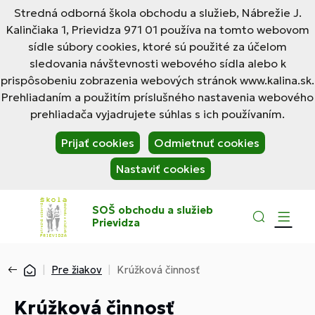
Stredná odborná škola obchodu a služieb, Nábrežie J.
Kalinčiaka 1, Prievidza 971 01 používa na tomto webovom
sídle súbory cookies, ktoré sú použité za účelom
sledovania návštevnosti webového sídla alebo k
prispôsobeniu zobrazenia webových stránok www.kalina.sk.
Prehliadaním a použitím príslušného nastavenia webového
prehliadača vyjadrujete súhlas s ich používaním.
Prijať cookies
Odmietnuť cookies
Nastaviť cookies
SOŠ obchodu a služieb
Prievidza
Pre žiakov
Krúžková činnosť
Krúžková činnosť