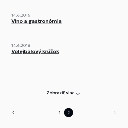
14.6.2016
Víno a gastronómia
14.6.2016
Volejbalový krúžok
Zobraziť viac
1
2