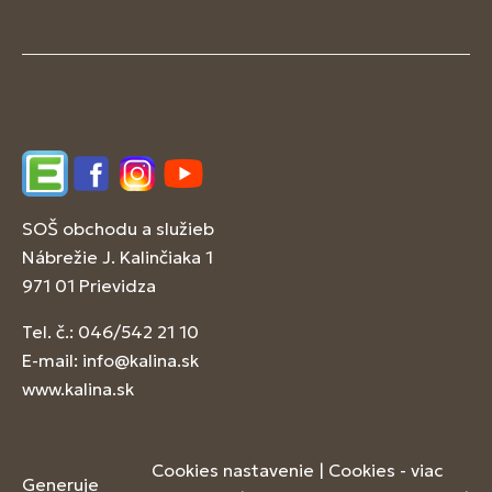
Edupage
Facebook
Instagram
YouTube
SOŠ obchodu a služieb
Nábrežie J. Kalinčiaka 1
971 01 Prievidza
Tel. č.: 046/542 21 10
E-mail:
info@kalina.sk
www.kalina.sk
Cookies nastavenie
|
Cookies - viac
Generuje