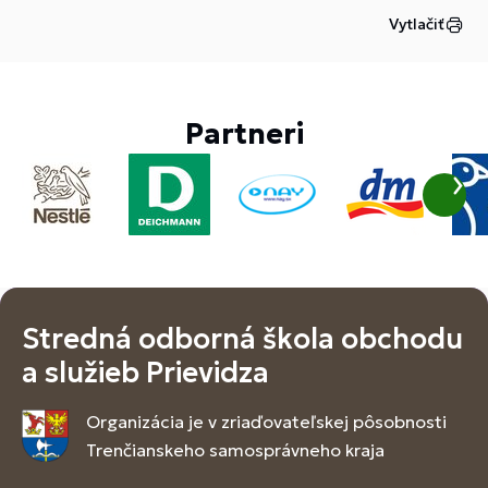
Vytlačiť
Partneri
Stredná odborná škola obchodu
a služieb Prievidza
Organizácia je v zriaďovateľskej pôsobnosti
Trenčianskeho samosprávneho kraja