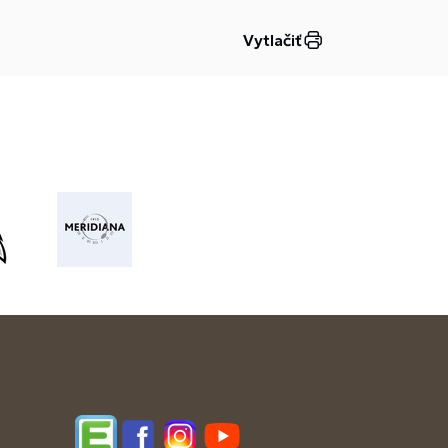
Vytlačiť
Edupage
Facebook
Instagram
YouTube