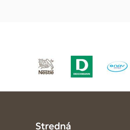
Stredná