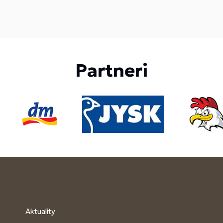
Partneri
Aktuality