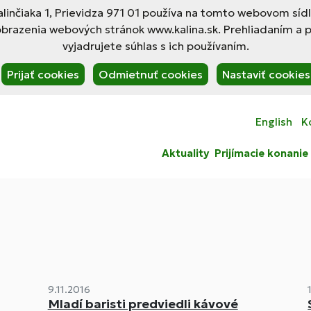
linčiaka 1, Prievidza 971 01 používa na tomto webovom síd
obrazenia webových stránok www.kalina.sk. Prehliadaním a 
vyjadrujete súhlas s ich používaním.
Prijať cookies
Odmietnuť cookies
Nastaviť cookies
English
K
Aktuality
Prijímacie konanie
9.11.2016
Mladí baristi predviedli kávové