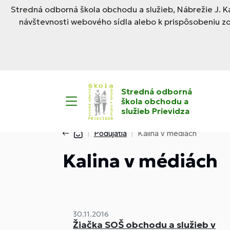
Stredná odborná škola obchodu a služieb, Nábrežie J. Ka
návštevnosti webového sídla alebo k prispôsobeniu z
Stredná odborná
škola obchodu a
služieb Prievidza
Podujatia
Kalina v médiách
Kalina v médiách
30.11.2016
Žiačka SOŠ obchodu a služieb v