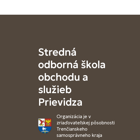
Stredná
odborná škola
obchodu a
služieb
Prievidza
Organizácia je v
zriaďovateľskej pôsobnosti
Trenčianskeho
samosprávneho kraja