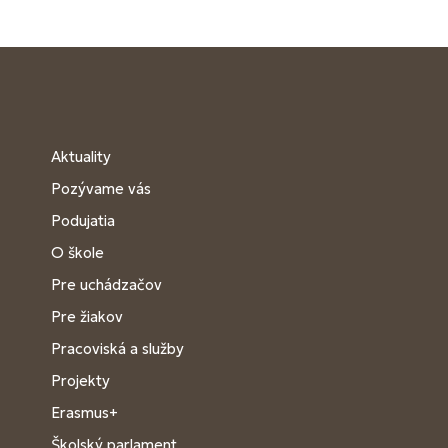
Aktuality
Pozývame vás
Podujatia
O škole
Pre uchádzačov
Pre žiakov
Pracoviská a služby
Projekty
Erasmus+
Školský parlament