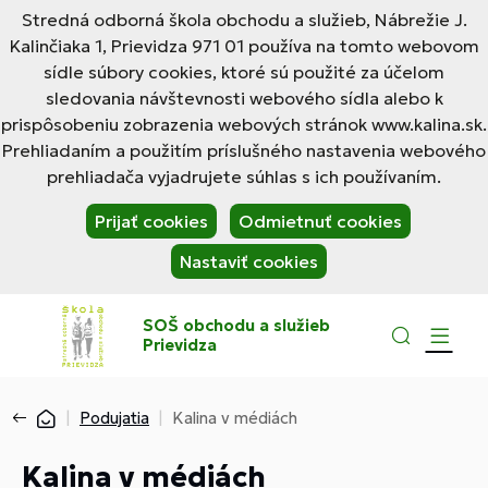
Stredná odborná škola obchodu a služieb, Nábrežie J.
Kalinčiaka 1, Prievidza 971 01 používa na tomto webovom
sídle súbory cookies, ktoré sú použité za účelom
sledovania návštevnosti webového sídla alebo k
prispôsobeniu zobrazenia webových stránok www.kalina.sk.
Prehliadaním a použitím príslušného nastavenia webového
prehliadača vyjadrujete súhlas s ich používaním.
Prijať cookies
Odmietnuť cookies
Nastaviť cookies
SOŠ obchodu a služieb
Prievidza
Podujatia
Kalina v médiách
Kalina v médiách