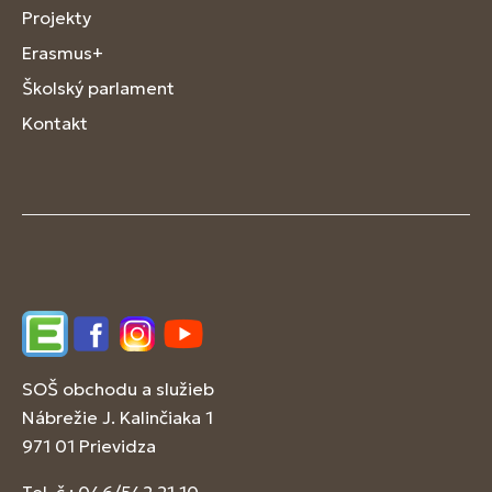
Projekty
Erasmus+
Školský parlament
Kontakt
Edupage
Facebook
Instagram
YouTube
SOŠ obchodu a služieb
Nábrežie J. Kalinčiaka 1
971 01 Prievidza