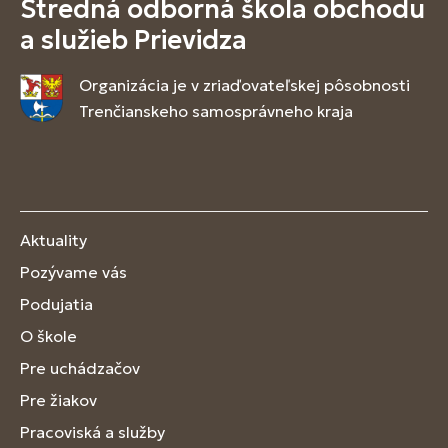
Stredná odborná škola obchodu
a služieb Prievidza
Organizácia je v zriaďovateľskej pôsobnosti
Trenčianskeho samosprávneho kraja
Aktuality
Pozývame vás
Podujatia
O škole
Pre uchádzačov
Pre žiakov
Pracoviská a služby