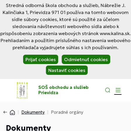
Stredná odborná škola obchodu a služieb, Nábrežie J.
Kalinčiaka 1, Prievidza 971 01 používa na tomto webovom
sídle súbory cookies, ktoré sú použité za účelom
sledovania návštevnosti webového sídla alebo k
prispôsobeniu zobrazenia webových stránok www.kalina.sk.
Prehliadaním a použitím príslušného nastavenia webového
prehliadača vyjadrujete súhlas s ich používaním.
Prijať cookies
Odmietnuť cookies
Nastaviť cookies
SOŠ obchodu a služieb
Prievidza
Dokumenty
Poradné orgány
Dokumenty