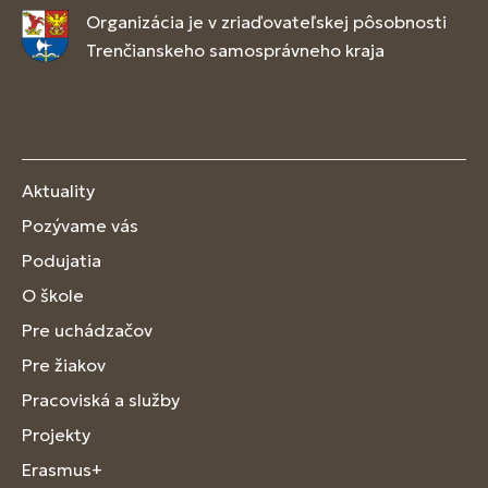
Organizácia je v zriaďovateľskej pôsobnosti
Trenčianskeho samosprávneho kraja
Aktuality
Pozývame vás
Podujatia
O škole
Pre uchádzačov
Pre žiakov
Pracoviská a služby
Projekty
Erasmus+