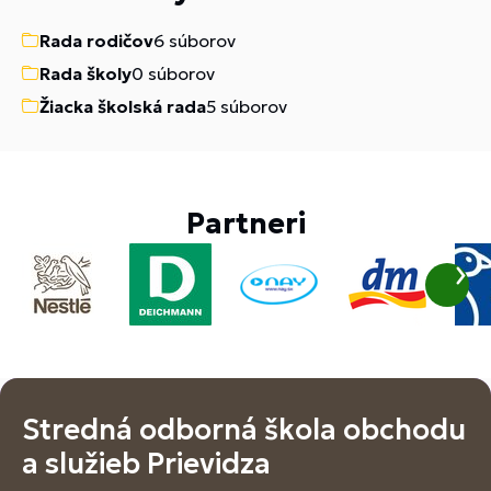
Rada rodičov
6 súborov
Rada školy
0 súborov
Žiacka školská rada
5 súborov
Partneri
Stredná odborná škola obchodu
a služieb Prievidza