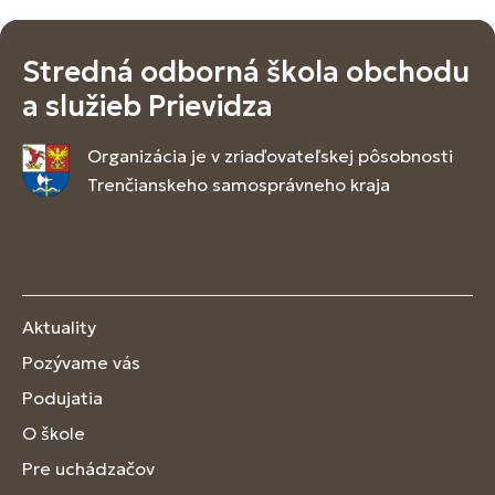
Stredná odborná škola obchodu
a služieb Prievidza
Organizácia je v zriaďovateľskej pôsobnosti
Trenčianskeho samosprávneho kraja
Aktuality
Pozývame vás
Podujatia
O škole
Pre uchádzačov