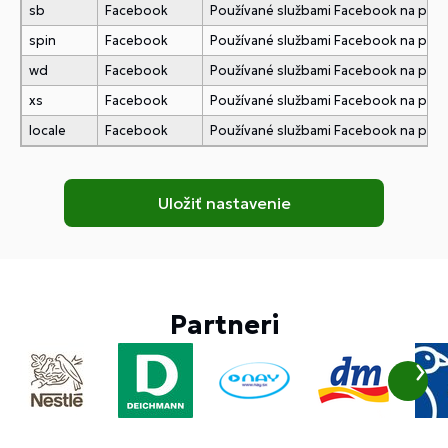
sb
Facebook
Používané službami Facebook na pridani
spin
Facebook
Používané službami Facebook na pridani
wd
Facebook
Používané službami Facebook na pridani
xs
Facebook
Používané službami Facebook na pridani
locale
Facebook
Používané službami Facebook na pridani
Partneri