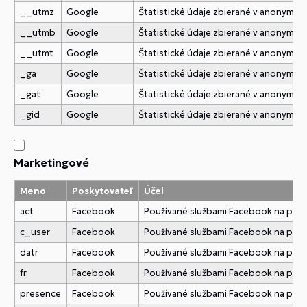
__utmz
Google
Štatistické údaje zbierané v anonymne
__utmb
Google
Štatistické údaje zbierané v anonymne
__utmt
Google
Štatistické údaje zbierané v anonymne
_ga
Google
Štatistické údaje zbierané v anonymne
_gat
Google
Štatistické údaje zbierané v anonymne
_gid
Google
Štatistické údaje zbierané v anonymne
Marketingové
Meno
Poskytovateľ
Účel
act
Facebook
Používané službami Facebook na pridani
c_user
Facebook
Používané službami Facebook na pridani
datr
Facebook
Používané službami Facebook na pridani
fr
Facebook
Používané službami Facebook na pridani
presence
Facebook
Používané službami Facebook na pridani