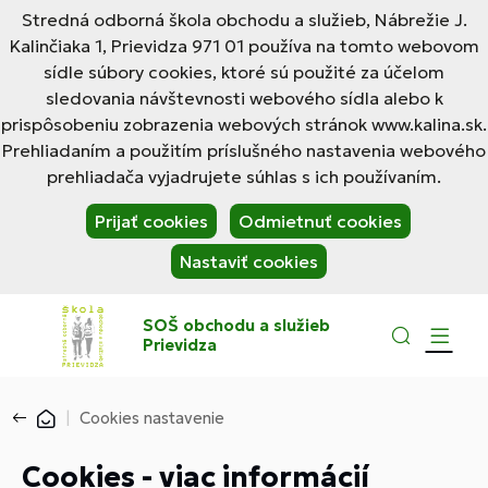
Stredná odborná škola obchodu a služieb, Nábrežie J.
Kalinčiaka 1, Prievidza 971 01 používa na tomto webovom
sídle súbory cookies, ktoré sú použité za účelom
sledovania návštevnosti webového sídla alebo k
prispôsobeniu zobrazenia webových stránok www.kalina.sk.
Prehliadaním a použitím príslušného nastavenia webového
prehliadača vyjadrujete súhlas s ich používaním.
Prijať cookies
Odmietnuť cookies
Nastaviť cookies
SOŠ obchodu a služieb
Prievidza
Cookies nastavenie
Cookies - viac informácií