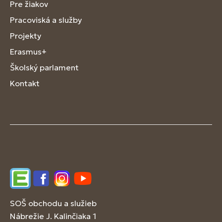
Pre žiakov
Pracoviská a služby
Projekty
Erasmus+
Školský parlament
Kontakt
Edupage
Facebook
Instagram
YouTube
SOŠ obchodu a služieb
Nábrežie J. Kalinčiaka 1