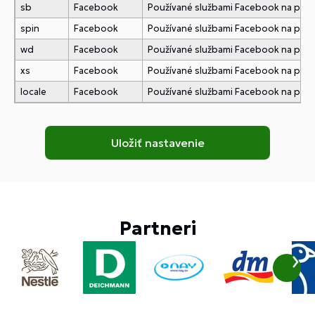
sb
Facebook
Používané službami Facebook na pridani
spin
Facebook
Používané službami Facebook na pridani
wd
Facebook
Používané službami Facebook na pridani
xs
Facebook
Používané službami Facebook na pridani
locale
Facebook
Používané službami Facebook na pridani
Partneri