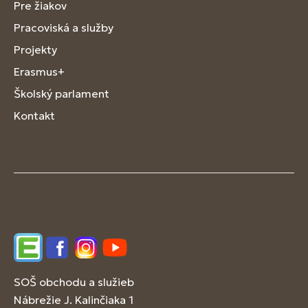
Pre žiakov
Pracoviská a služby
Projekty
Erasmus+
Školský parlament
Kontakt
Edupage
Facebook
Instagram
YouTube
SOŠ obchodu a služieb
Nábrežie J. Kalinčiaka 1