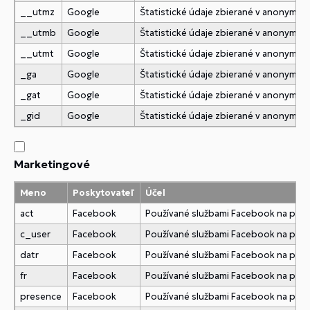
__utmz
Google
Štatistické údaje zbierané v anonymne
__utmb
Google
Štatistické údaje zbierané v anonymne
__utmt
Google
Štatistické údaje zbierané v anonymne
_ga
Google
Štatistické údaje zbierané v anonymne
_gat
Google
Štatistické údaje zbierané v anonymne
_gid
Google
Štatistické údaje zbierané v anonymne
Marketingové
Meno
Poskytovateľ
Účel
act
Facebook
Používané službami Facebook na pridani
c_user
Facebook
Používané službami Facebook na pridani
datr
Facebook
Používané službami Facebook na pridani
fr
Facebook
Používané službami Facebook na pridani
presence
Facebook
Používané službami Facebook na pridani