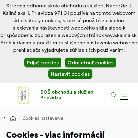
Stredná odborná škola obchodu a služieb, Nábrežie J.
Kalinčiaka 1, Prievidza 971 01 používa na tomto webovom
sídle súbory cookies, ktoré sú použité za účelom
sledovania návštevnosti webového sídla alebo k
prispôsobeniu zobrazenia webových stránok www.kalina.sk.
Prehliadaním a použitím príslušného nastavenia webového
prehliadača vyjadrujete súhlas s ich používaním.
Prijať cookies
Odmietnuť cookies
Nastaviť cookies
SOŠ obchodu a služieb
Prievidza
Cookies nastavenie
Cookies - viac informácií