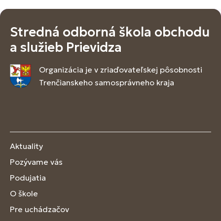
Stredná odborná škola obchodu
a služieb Prievidza
Organizácia je v zriaďovateľskej pôsobnosti
Trenčianskeho samosprávneho kraja
Aktuality
Pozývame vás
Podujatia
O škole
Pre uchádzačov