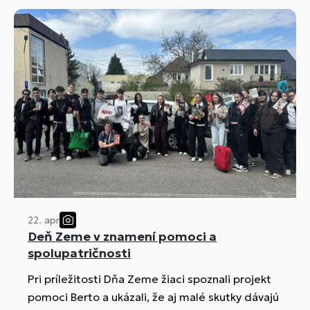
22. apr
Deň Zeme v znamení pomoci a
spolupatričnosti
Pri príležitosti Dňa Zeme žiaci spoznali projekt
pomoci Berto a ukázali, že aj malé skutky dávajú