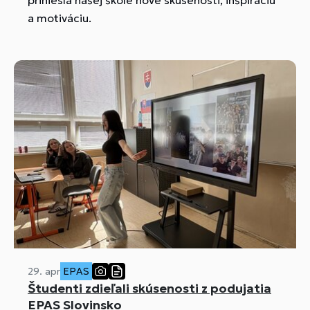
a motiváciu.
29. apr
EPAS
Študenti zdieľali skúsenosti z podujatia
EPAS Slovinsko