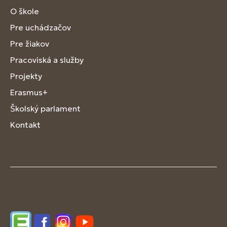
O škole
Pre uchádzačov
Pre žiakov
Pracoviská a služby
Projekty
Erasmus+
Školský parlament
Kontakt