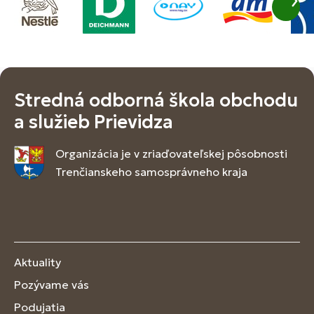
Stredná odborná škola obchodu
a služieb Prievidza
Organizácia je v zriaďovateľskej pôsobnosti
Trenčianskeho samosprávneho kraja
Aktuality
Pozývame vás
Podujatia