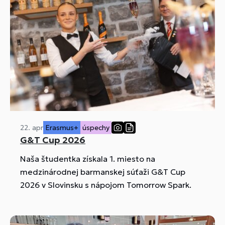
22. apr
Erasmus+
úspechy
G&T Cup 2026
Naša študentka získala 1. miesto na
medzinárodnej barmanskej súťaži G&T Cup
2026 v Slovinsku s nápojom Tomorrow Spark.