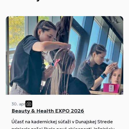
30. apr
Beauty & Health EXPO 2026
Účasť na kaderníckej súťaži v Dunajskej Strede
priniesla našej škole nové skúsenosti, inšpiráciu