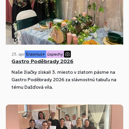
23. apr
Erasmus+
úspechy
Gastro Poděbrady 2026
Naše žiačky získali 3. miesto v zlatom pásme na
Gastro Poděbrady 2026 za slávnostnú tabuľu na
tému Dažďová víla.