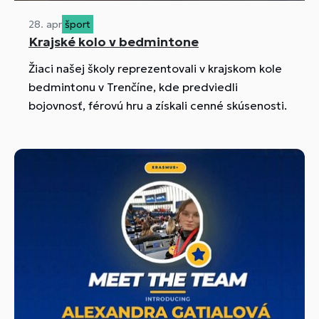
28. apr
šport
Krajské kolo v bedmintone
Žiaci našej školy reprezentovali v krajskom kole
bedmintonu v Trenčíne, kde predviedli
bojovnosť, férovú hru a získali cenné skúsenosti.