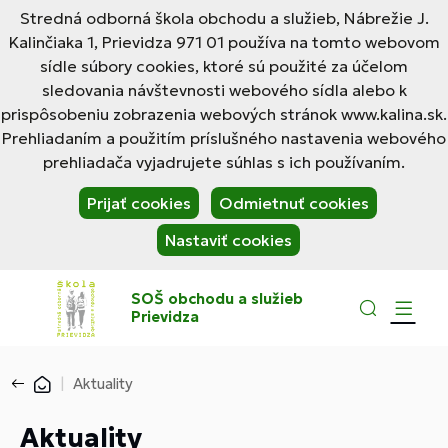
Stredná odborná škola obchodu a služieb, Nábrežie J.
Kalinčiaka 1, Prievidza 971 01 používa na tomto webovom
sídle súbory cookies, ktoré sú použité za účelom
sledovania návštevnosti webového sídla alebo k
prispôsobeniu zobrazenia webových stránok www.kalina.sk.
Prehliadaním a použitím príslušného nastavenia webového
prehliadača vyjadrujete súhlas s ich používaním.
Prijať cookies
Odmietnuť cookies
Nastaviť cookies
SOŠ obchodu a služieb
Prievidza
Aktuality
Aktuality