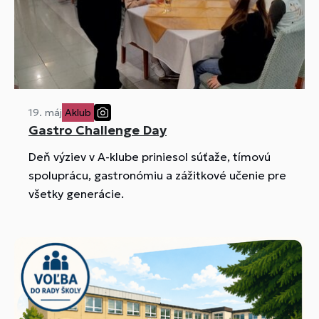
19. máj
Aklub
Gastro Challenge Day
Deň výziev v A-klube priniesol súťaže, tímovú
spoluprácu, gastronómiu a zážitkové učenie pre
všetky generácie.