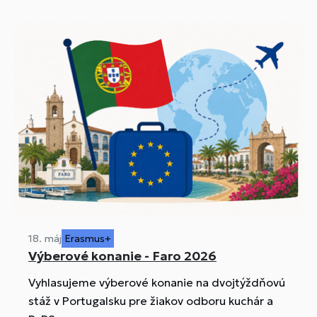
18. máj
Erasmus+
Výberové konanie - Faro 2026
Vyhlasujeme výberové konanie na dvojtýždňovú
stáž v Portugalsku pre žiakov odboru kuchár a