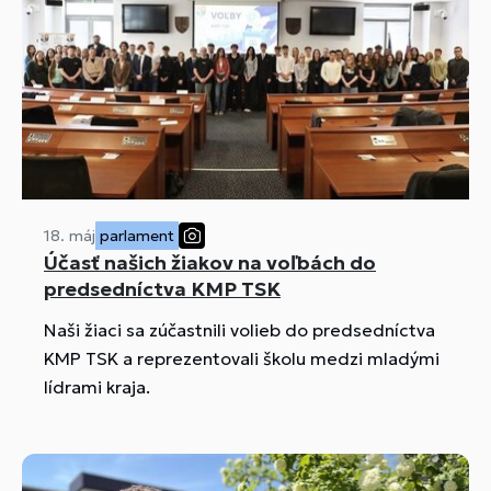
18. máj
parlament
Účasť našich žiakov na voľbách do
predsedníctva KMP TSK
Naši žiaci sa zúčastnili volieb do predsedníctva
KMP TSK a reprezentovali školu medzi mladými
lídrami kraja.