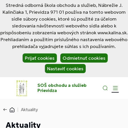
Stredná odborná škola obchodu a služieb, Nábrežie J.
Kalinčiaka 1, Prievidza 971 01 používa na tomto webovom
sídle súbory cookies, ktoré sú použité za účelom
sledovania návštevnosti webového sídla alebo k
prispôsobeniu zobrazenia webových stránok www.kalina.sk.
Prehliadaním a použitím príslušného nastavenia webového
prehliadača vyjadrujete súhlas s ich používaním.
Prijať cookies
Odmietnuť cookies
Nastaviť cookies
SOŠ obchodu a služieb
Prievidza
Aktuality
Aktuality