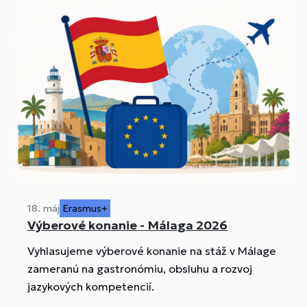
18. máj
Erasmus+
Výberové konanie - Málaga 2026
Vyhlasujeme výberové konanie na stáž v Málage
zameranú na gastronómiu, obsluhu a rozvoj
jazykových kompetencií.