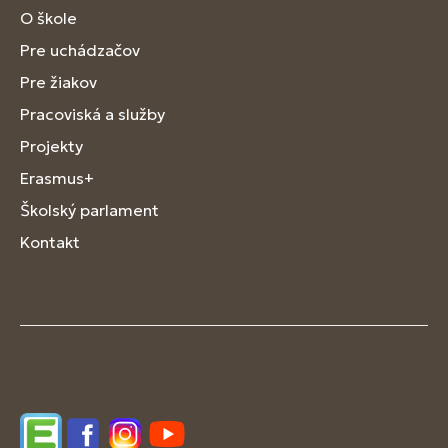
O škole
Pre uchádzačov
Pre žiakov
Pracoviská a služby
Projekty
Erasmus+
Školský parlament
Kontakt
Edupage
Facebook
Instagram
YouTube