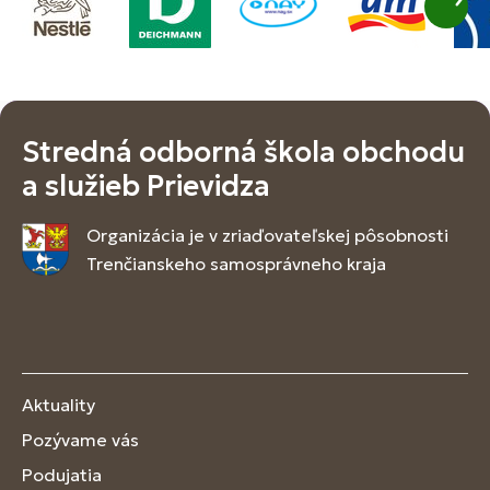
Stredná odborná škola obchodu
a služieb Prievidza
Organizácia je v zriaďovateľskej pôsobnosti
Trenčianskeho samosprávneho kraja
Aktuality
Pozývame vás
Podujatia