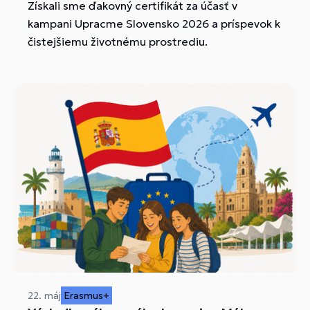
Získali sme ďakovný certifikát za účasť v
kampani Upracme Slovensko 2026 a príspevok k
čistejšiemu životnému prostrediu.
22. máj
Erasmus+