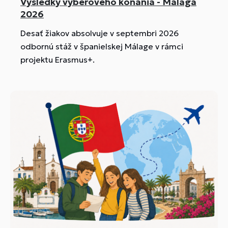
Výsledky výberového konania - Málaga
2026
Desať žiakov absolvuje v septembri 2026
odbornú stáž v španielskej Málage v rámci
projektu Erasmus+.