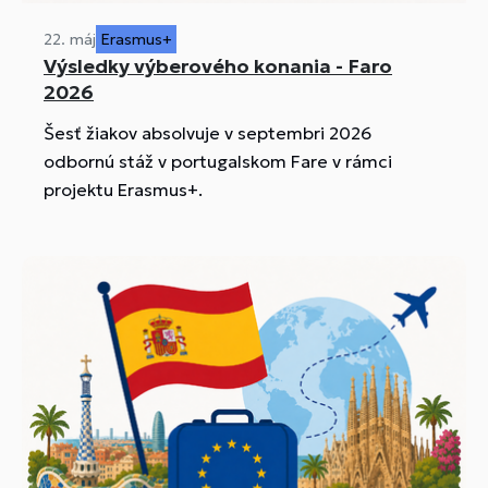
22. máj
Erasmus+
Výsledky výberového konania - Faro
2026
Šesť žiakov absolvuje v septembri 2026
odbornú stáž v portugalskom Fare v rámci
projektu Erasmus+.