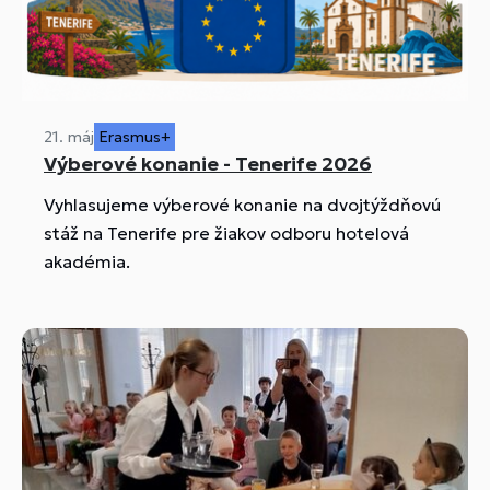
21. máj
Erasmus+
Výberové konanie - Tenerife 2026
Vyhlasujeme výberové konanie na dvojtýždňovú
stáž na Tenerife pre žiakov odboru hotelová
akadémia.