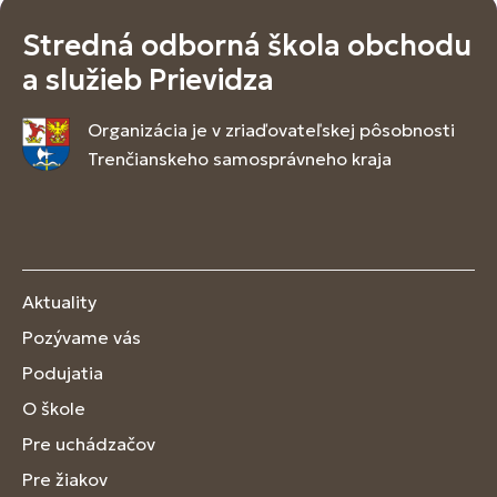
Stredná odborná škola obchodu
a služieb Prievidza
Organizácia je v zriaďovateľskej pôsobnosti
Trenčianskeho samosprávneho kraja
Aktuality
Pozývame vás
Podujatia
O škole
Pre uchádzačov
Pre žiakov