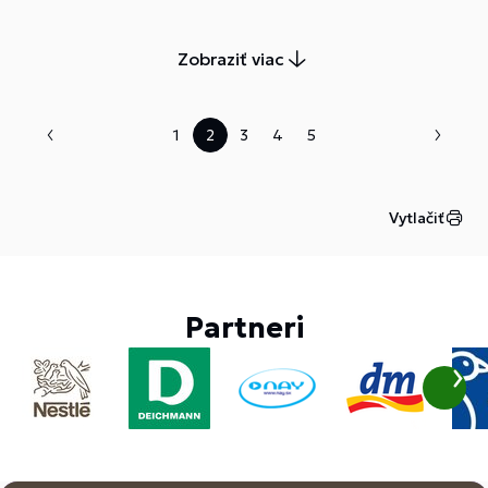
Zobraziť viac
1
2
3
4
5
Vytlačiť
Partneri