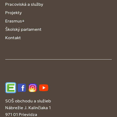
Pracoviská a služby
Projekty
Erasmus+
Školský parlament
Kontakt
Edupage
Facebook
Instagram
YouTube
SOŠ obchodu a služieb
Nábrežie J. Kalinčiaka 1
971 01 Prievidza