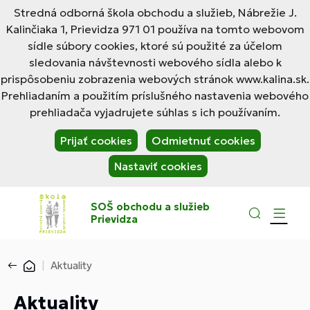
Stredná odborná škola obchodu a služieb, Nábrežie J.
Kalinčiaka 1, Prievidza 971 01 používa na tomto webovom
sídle súbory cookies, ktoré sú použité za účelom
sledovania návštevnosti webového sídla alebo k
prispôsobeniu zobrazenia webových stránok www.kalina.sk.
Prehliadaním a použitím príslušného nastavenia webového
prehliadača vyjadrujete súhlas s ich používaním.
Prijať cookies
Odmietnuť cookies
Nastaviť cookies
SOŠ obchodu a služieb
Prievidza
Aktuality
Aktuality