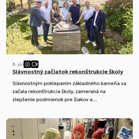
8. jún
Slávnostný začiatok rekonštrukcie školy
Slávnostným poklepaním základného kameňa sa
začala rekonštrukcia školy, zameraná na
zlepšenie podmienok pre žiakov a
zamestnancov.