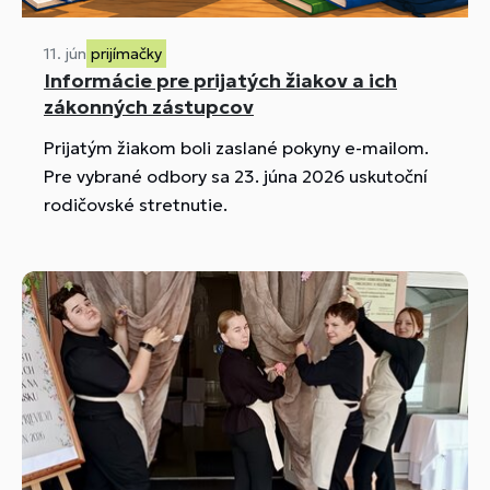
11. jún
prijímačky
Informácie pre prijatých žiakov a ich
zákonných zástupcov
Prijatým žiakom boli zaslané pokyny e-mailom.
Pre vybrané odbory sa 23. júna 2026 uskutoční
rodičovské stretnutie.