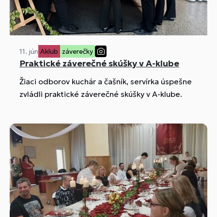
11. jún
Aklub
záverečky
Praktické záverečné skúšky v A-klube
Žiaci odborov kuchár a čašník, servírka úspešne
zvládli praktické záverečné skúšky v A-klube.