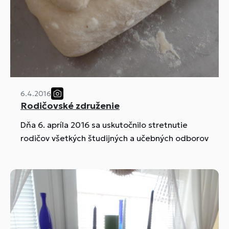
6.4.2016
Rodičovské združenie
Dňa 6. apríla 2016 sa uskutočnilo stretnutie
rodičov všetkých študijných a učebných odborov