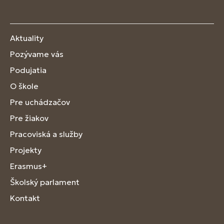
Aktuality
Pozývame vás
Podujatia
O škole
Pre uchádzačov
Pre žiakov
Pracoviská a služby
Projekty
Erasmus+
Školský parlament
Kontakt