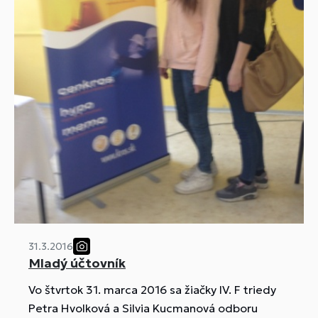
31.3.2016
Mladý účtovník
Vo štvrtok 31. marca 2016 sa žiačky IV. F triedy
Petra Hvolková a Silvia Kucmanová odboru