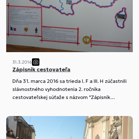
31.3.2016
Zápisník cestovateľa
Dňa 31. marca 2016 sa trieda I. F a III. H zúčastnili
slávnostného vyhodnotenia 2. ročníka
cestovateľskej súťaže s názvom "Zápisník
cestovateľa"