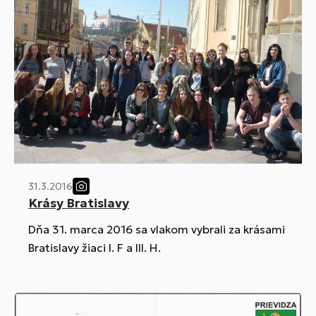
31.3.2016
Krásy Bratislavy
Dňa 31. marca 2016 sa vlakom vybrali za krásami
Bratislavy žiaci I. F a III. H.