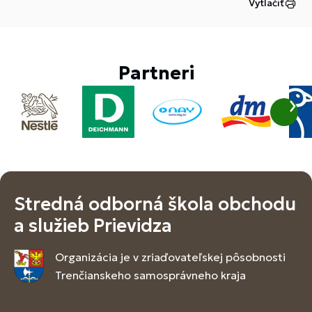
Vytlačiť
Partneri
Stredná odborná škola obchodu
a služieb Prievidza
Organizácia je v zriaďovateľskej pôsobnosti
Trenčianskeho samosprávneho kraja