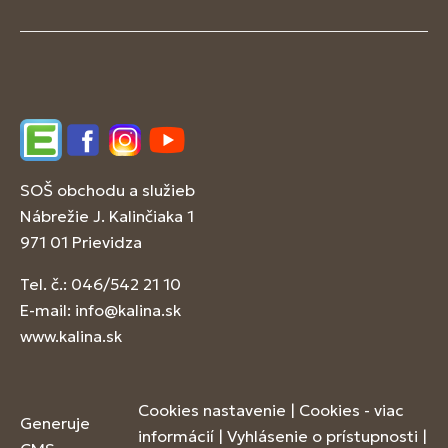
Edupage
Facebook
Instagram
YouTube
SOŠ obchodu a služieb
Nábrežie J. Kalinčiaka 1
971 01 Prievidza
Tel. č.: 046/542 21 10
E-mail:
info@kalina.sk
www.kalina.sk
Cookies nastavenie
|
Cookies - viac
Generuje
informácií
|
Vyhlásenie o prístupnosti
|