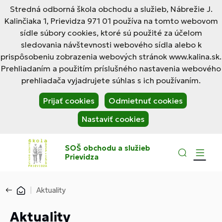
Stredná odborná škola obchodu a služieb, Nábrežie J.
Kalinčiaka 1, Prievidza 971 01 používa na tomto webovom
sídle súbory cookies, ktoré sú použité za účelom
sledovania návštevnosti webového sídla alebo k
prispôsobeniu zobrazenia webových stránok www.kalina.sk.
Prehliadaním a použitím príslušného nastavenia webového
prehliadača vyjadrujete súhlas s ich používaním.
Prijať cookies
Odmietnuť cookies
Nastaviť cookies
SOŠ obchodu a služieb
Prievidza
Aktuality
Aktuality