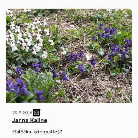
29.3.2016
Jar na Kaline
Fialôčka, kde rastieš?