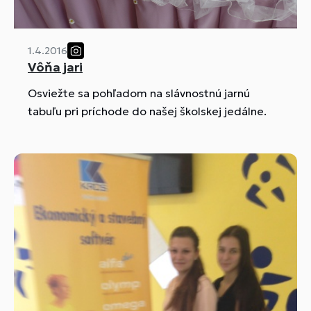
1.4.2016
Vôňa jari
Osviežte sa pohľadom na slávnostnú jarnú
tabuľu pri príchode do našej školskej jedálne.