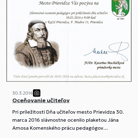
30.3.2016
Oceňovanie učiteľov
Pri príležitosti Dňa učiteľov mesto Prievidza 30.
marca 2016 slávnostne ocenilo plaketou Jána
Amosa Komenského prácu pedagógov
materských, základných a stredných škôl.