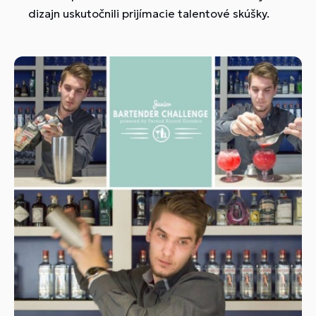
dizajn uskutočnili prijímacie talentové skúšky.