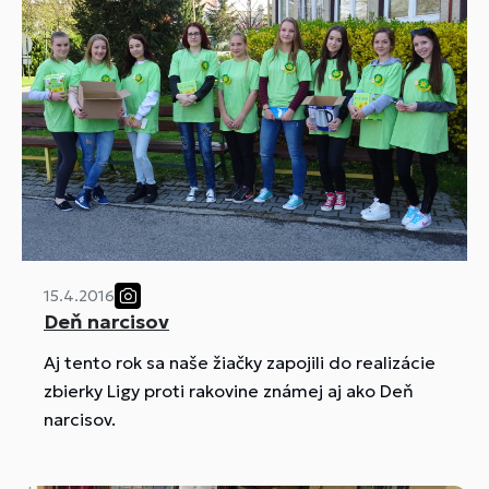
15.4.2016
Deň narcisov
Aj tento rok sa naše žiačky zapojili do realizácie
zbierky Ligy proti rakovine známej aj ako Deň
narcisov.