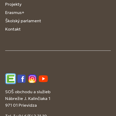
Projekty
Erasmus+
Školský parlament
Kontakt
Edupage
Facebook
Instagram
YouTube
SOŠ obchodu a služieb
Nábrežie J. Kalinčiaka 1
971 01 Prievidza