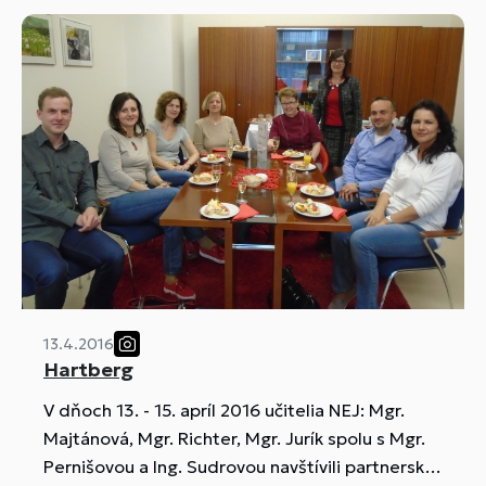
13.4.2016
Hartberg
V dňoch 13. - 15. apríl 2016 učitelia NEJ: Mgr.
Majtánová, Mgr. Richter, Mgr. Jurík spolu s Mgr.
Pernišovou a Ing. Sudrovou navštívili partnerskú