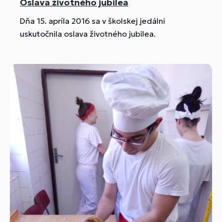
Oslava životného jubilea
Dňa 15. apríla 2016 sa v školskej jedálni
uskutočnila oslava životného jubilea.