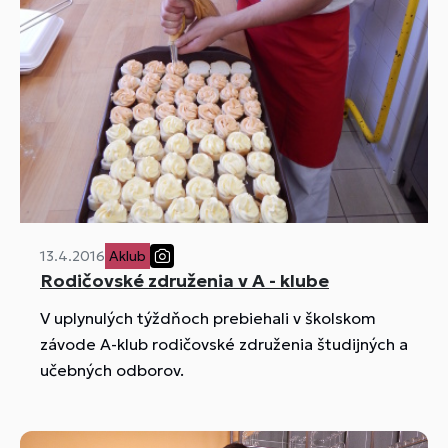
13.4.2016
Aklub
Rodičovské združenia v A - klube
V uplynulých týždňoch prebiehali v školskom
závode A-klub rodičovské združenia študijných a
učebných odborov.