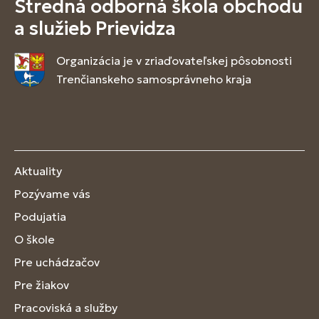
Stredná odborná škola obchodu
a služieb Prievidza
Organizácia je v zriaďovateľskej pôsobnosti
Trenčianskeho samosprávneho kraja
Aktuality
Pozývame vás
Podujatia
O škole
Pre uchádzačov
Pre žiakov
Pracoviská a služby