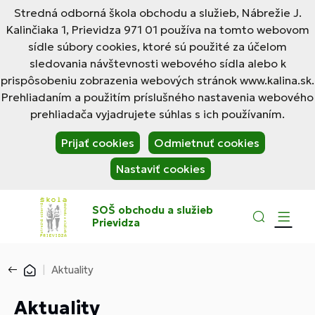
Stredná odborná škola obchodu a služieb, Nábrežie J.
Kalinčiaka 1, Prievidza 971 01 používa na tomto webovom
sídle súbory cookies, ktoré sú použité za účelom
sledovania návštevnosti webového sídla alebo k
prispôsobeniu zobrazenia webových stránok www.kalina.sk.
Prehliadaním a použitím príslušného nastavenia webového
prehliadača vyjadrujete súhlas s ich používaním.
Prijať cookies
Odmietnuť cookies
Nastaviť cookies
SOŠ obchodu a služieb
Prievidza
Aktuality
Aktuality