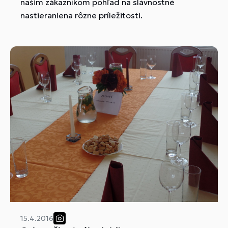
našim zákazníkom pohľad na slávnostné
nastieraniena rôzne príležitosti.
15.4.2016