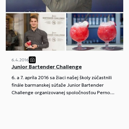
6.4.2016
Junior Bartender Challenge
6. a 7. apríla 2016 sa žiaci našej školy zúčastnili
finále barmanskej súťaže Junior Bartender
Challenge organizovanej spoločnosťou Pernod
Ricard Slovakia.