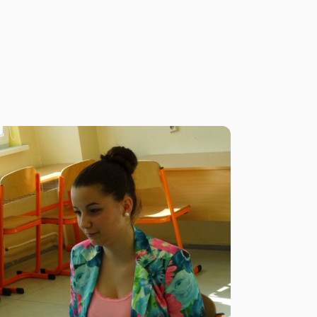
Macháčkovej