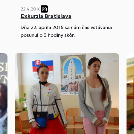
22.4.2016
Exkurzia Bratislava
Dňa 22. apríla 2016 sa nám čas vstávania
posunul o 3 hodiny skôr.