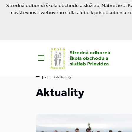
Stredná odborná škola obchodu a služieb, Nábrežie J. Ka
návštevnosti webového sídla alebo k prispôsobeniu z
Stredná odborná
škola obchodu a
služieb Prievidza
Aktuality
Aktuality