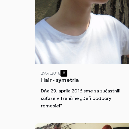
29.4.2016
Hair - symetria
Dňa 29. apríla 2016 sme sa zúčastnili
súťaže v Trenčíne ,,Deň podpory
remesiel"