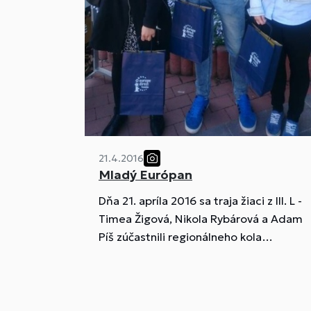
21.4.2016
Mladý Európan
Dňa 21. apríla 2016 sa traja žiaci z III. L -
Timea Žigová, Nikola Rybárová a Adam
Píš zúčastnili regionálneho kola
vedomostnej súťaže o Európskej únii
"Mladý Európan"