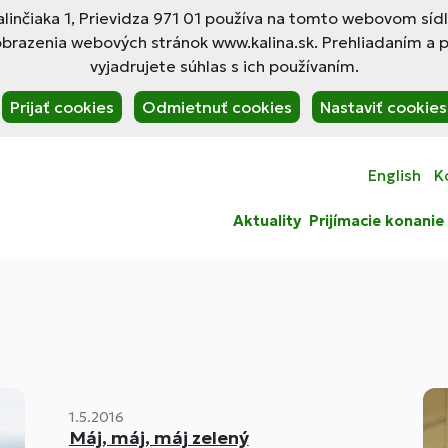
linčiaka 1, Prievidza 971 01 používa na tomto webovom síd
obrazenia webových stránok www.kalina.sk. Prehliadaním a 
vyjadrujete súhlas s ich používaním.
Prijať cookies
Odmietnuť cookies
Nastaviť cookies
English
K
Aktuality
Prijímacie konanie
1.5.2016
Máj, máj, máj zelený