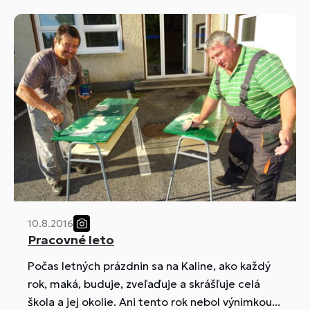
10.8.2016
Pracovné leto
Počas letných prázdnin sa na Kaline, ako každý
rok, maká, buduje, zveľaďuje a skrášľuje celá
škola a jej okolie. Ani tento rok nebol výnimkou...