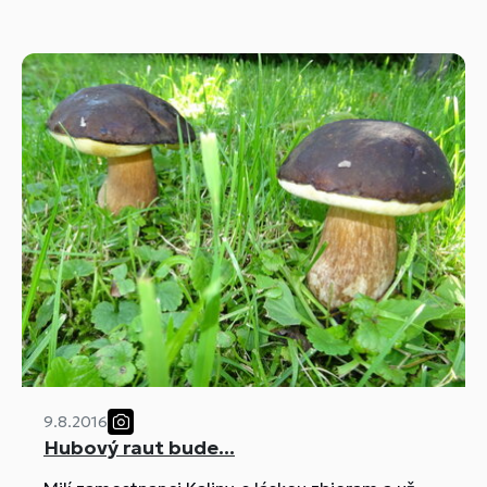
9.8.2016
Hubový raut bude...