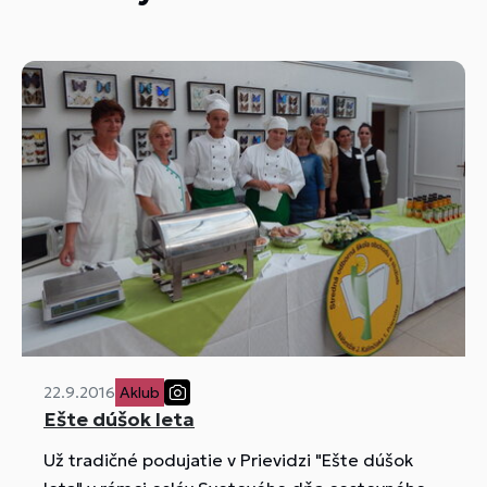
22.9.2016
Aklub
Ešte dúšok leta
Už tradičné podujatie v Prievidzi "Ešte dúšok