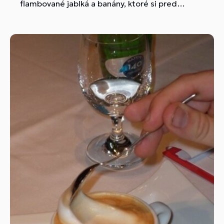
flambované jablká a banány, ktoré si pred
zrakom hosťa lúpali.