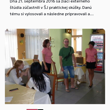
Dňa 21. septembra 2016 sa žiaci externého
štúdia zúčastnili v ŠJ praktickej skúšky. Danú
tému si vylosovali a následne pripravovali a
prezentovali pred odbornou komisiou.