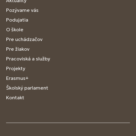
Aktuality
Pozývame vás
Podujatia
O škole
Pre uchádzačov
Pre žiakov
Pracoviská a služby
Projekty
Erasmus+
Školský parlament
Kontakt