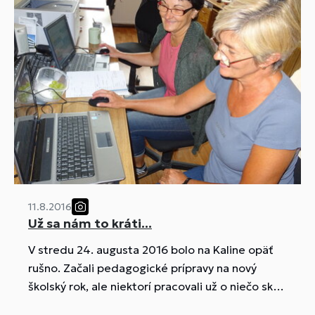
11.8.2016
Už sa nám to kráti...
V stredu 24. augusta 2016 bolo na Kaline opäť
rušno. Začali pedagogické prípravy na nový
školský rok, ale niektorí pracovali už o niečo skôr.
A tu je dôkaz :)