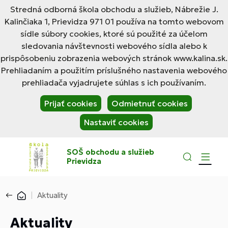
Stredná odborná škola obchodu a služieb, Nábrežie J.
Kalinčiaka 1, Prievidza 971 01 používa na tomto webovom
sídle súbory cookies, ktoré sú použité za účelom
sledovania návštevnosti webového sídla alebo k
prispôsobeniu zobrazenia webových stránok www.kalina.sk.
Prehliadaním a použitím príslušného nastavenia webového
prehliadača vyjadrujete súhlas s ich používaním.
Prijať cookies
Odmietnuť cookies
Nastaviť cookies
SOŠ obchodu a služieb
Prievidza
Aktuality
Aktuality