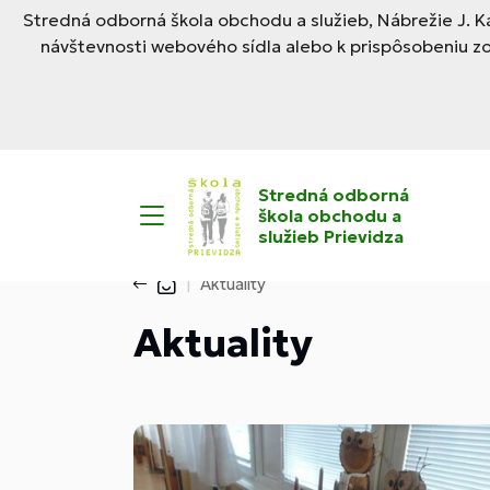
Stredná odborná škola obchodu a služieb, Nábrežie J. Ka
návštevnosti webového sídla alebo k prispôsobeniu z
Stredná odborná
škola obchodu a
služieb Prievidza
Aktuality
Aktuality