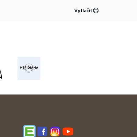
Vytlačiť
Edupage
Facebook
Instagram
YouTube