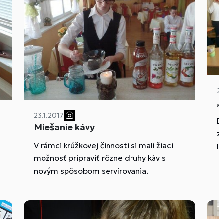
23.1.2017
Miešanie kávy
V rámci krúžkovej činnosti si mali žiaci
možnosť pripraviť rôzne druhy káv s
i
novým spôsobom servírovania.