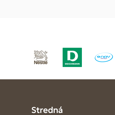
Stredná