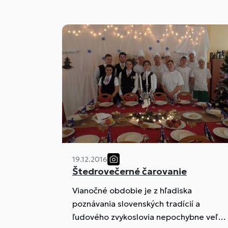
19.12.2016
Štedrovečerné čarovanie
Vianočné obdobie je z hľadiska
poznávania slovenských tradícií a
ľudového zvykoslovia nepochybne veľmi