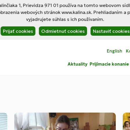
linčiaka 1, Prievidza 971 01 používa na tomto webovom síd
obrazenia webových stránok www.kalina.sk. Prehliadaním a 
vyjadrujete súhlas s ich používaním.
Prijať cookies
Odmietnuť cookies
Nastaviť cookies
English
K
Aktuality
Prijímacie konanie